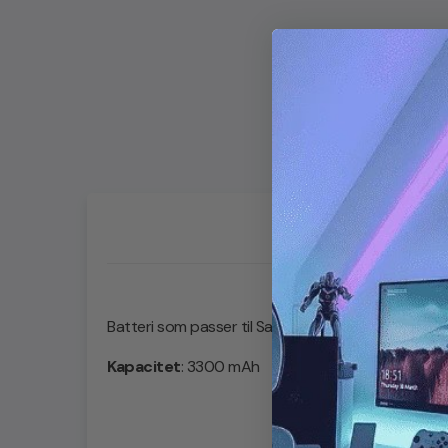
Batteri som passer til Samsung Galaxy S9 Plus 
Kapacitet
: 3300 mAh