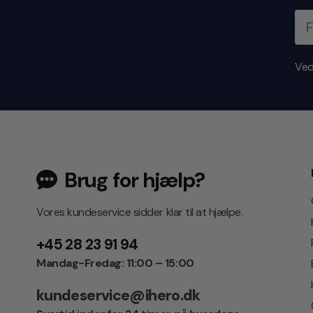
Ved
Brug for hjælp?
Vores kundeservice sidder klar til at hjælpe.
+45 28 23 91 94
Mandag-Fredag: 11:00 – 15:00
kundeservice@ihero.dk