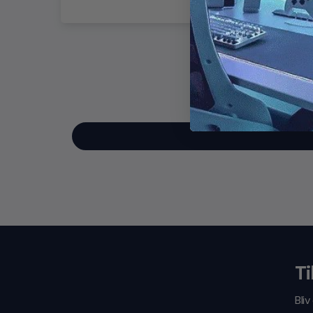
Ti
Bli