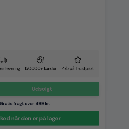
es levering
150.000+ kunder
4/5 på Trustpilot
Udsolgt
Gratis fragt over 499 kr.
ked når den er på lager