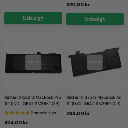
Normalpris
320,00 kr
Udsolgt
Udsolgt
UDSOLGT
UDSOLGT
Batteri A1382 til MacBook Pro
Batteri A1375 til MacBook Air
15'' (INCL GRATIS VÆRKTØJ!)
11" (INCL GRATIS VÆRKTØJ!)
Normalpris
299,00 kr
2 anmeldelser
Normalpris
324,00 kr