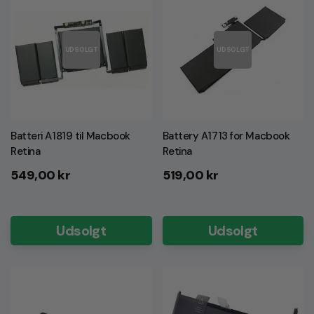
UDSOLGT
UDSOLGT
Batteri A1819 til Macbook
Battery A1713 for Macbook
Retina
Retina
Normalpris
Normalpris
549,00 kr
519,00 kr
Udsolgt
Udsolgt