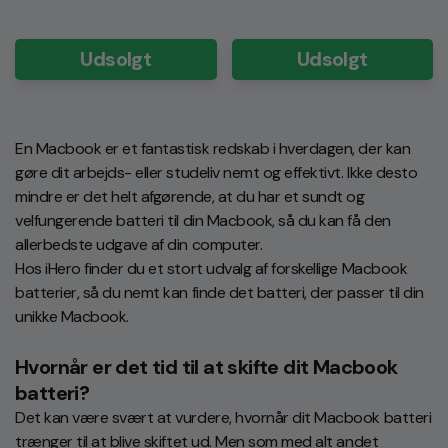
Udsolgt
Udsolgt
En Macbook er et fantastisk redskab i hverdagen, der kan
gøre dit arbejds- eller studeliv nemt og effektivt. Ikke desto
mindre er det helt afgørende, at du har et sundt og
velfungerende batteri til din Macbook, så du kan få den
allerbedste udgave af din computer.
Hos iHero finder du et stort udvalg af forskellige Macbook
batterier, så du nemt kan finde det batteri, der passer til din
unikke Macbook.
Hvornår er det tid til at skifte dit Macbook
batteri?
Det kan være svært at vurdere, hvornår dit Macbook batteri
trænger til at blive skiftet ud. Men som med alt andet