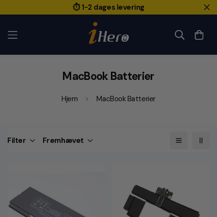
⏱️ 1-2 dages levering
MacBook Batterier
Hjem
MacBook Batterier
Filter
Fremhævet