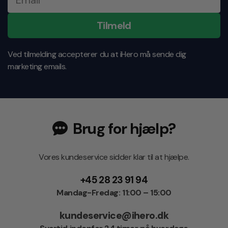
Tilmeld
Ved tilmelding accepterer du at iHero må sende dig
marketing emails.
Brug for hjælp?
Vores kundeservice sidder klar til at hjælpe.
+45 28 23 91 94
Mandag-Fredag: 11:00 – 15:00
kundeservice@ihero.dk