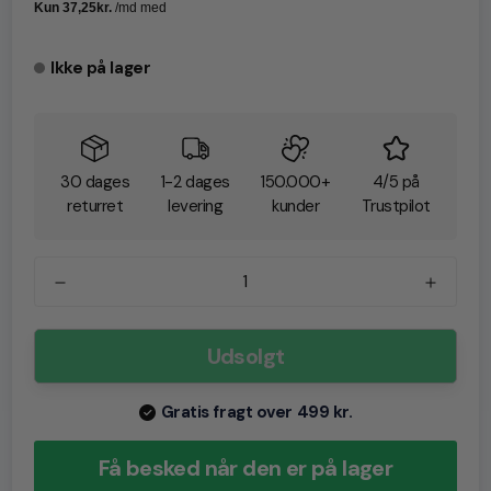
Ikke på lager
30 dages
1-2 dages
150.000+
4/5 på
returret
levering
kunder
Trustpilot
Udsolgt
Gratis fragt over 499 kr.
Få besked når den er på lager