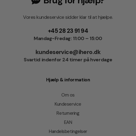
Brug for hjælp?
Vores kundeservice sidder klar til at hjælpe.
+45 28 23 91 94
Mandag-Fredag: 11:00 – 15:00
kundeservice@ihero.dk
Svartid indenfor 24 timer på hverdage
Hjælp & information
Om os
Kundeservice
Returnering
EAN
Handelsbetingelser