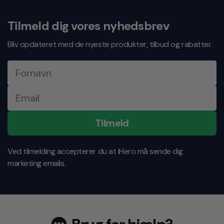
Svartid indenfor 24 timer på hverdage
Tilmeld dig vores nyhedsbrev
Bliv opdateret med de nyeste produkter, tilbud og rabatter.
Tilmeld
Ved tilmelding accepterer du at iHero må sende dig
marketing emails.