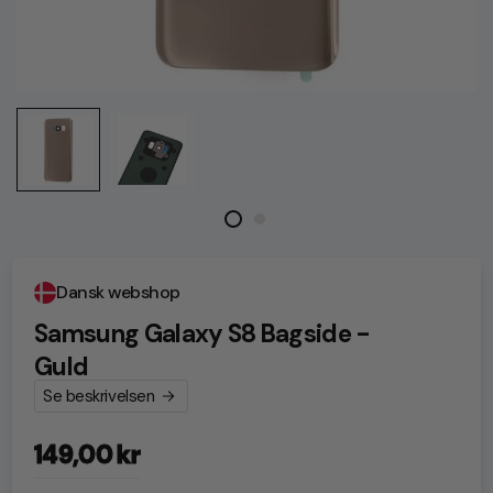
Dansk webshop
Samsung Galaxy S8 Bagside -
Guld
Se beskrivelsen
149,00 kr
Normalpris