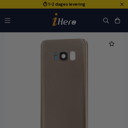
⏱️ 1-2 dages levering