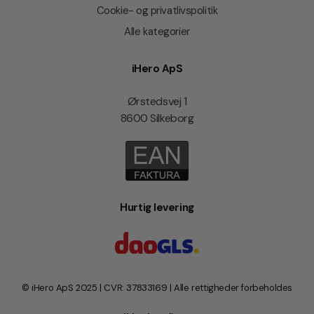
Cookie- og privatlivspolitik
Alle kategorier
iHero ApS
Ørstedsvej 1
8600 Silkeborg
Hurtig levering
© iHero ApS 2025 | CVR: 37833169 | Alle rettigheder forbeholdes