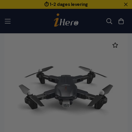
⏱️ 1-2 dages levering