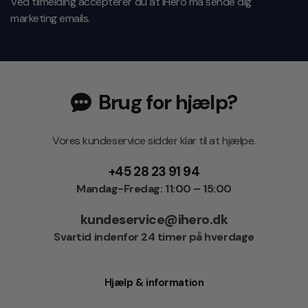
Ved tilmelding accepterer du at iHero må sende dig
marketing emails.
Brug for hjælp?
Vores kundeservice sidder klar til at hjælpe.
+45 28 23 91 94
Mandag-Fredag: 11:00 – 15:00
kundeservice@ihero.dk
Svartid indenfor 24 timer på hverdage
Hjælp & information