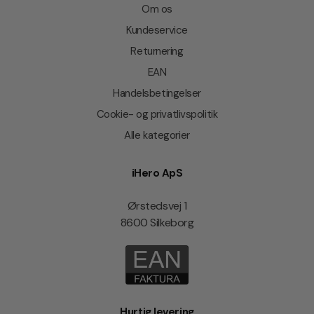
Om os
Kundeservice
Returnering
EAN
Handelsbetingelser
Cookie- og privatlivspolitik
Alle kategorier
iHero ApS
Ørstedsvej 1
8600 Silkeborg
Hurtig levering