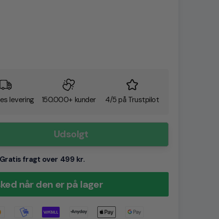
es levering
150.000+ kunder
4/5 på Trustpilot
Udsolgt
Gratis fragt over 499 kr.
ked når den er på lager