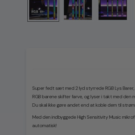
Super fedt sæt med 2 lyd styrrede RGB Lys Barer, 
RGB barene skifter farve, og lyser i takt med den mu
Du skal ikke gøre andet end at koble dem til strøm,
Med den indbyggede High Sensitivity Music mikrofo
automatisk!