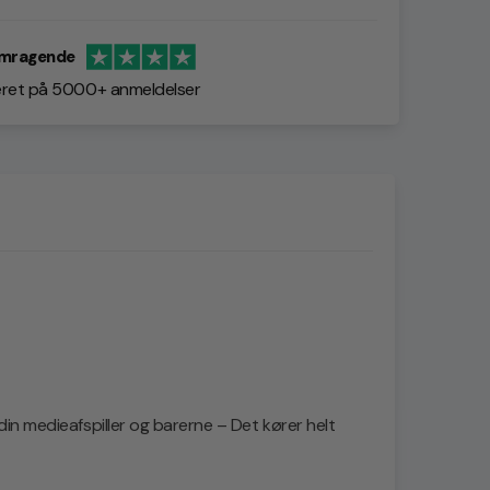
mragende
ret på 5000+ anmeldelser
in medieafspiller og barerne – Det kører helt