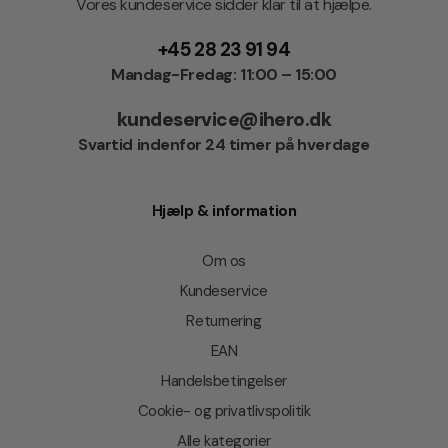
Vores kundeservice sidder klar til at hjælpe.
+45 28 23 91 94
Mandag-Fredag: 11:00 – 15:00
kundeservice@ihero.dk
Svartid indenfor 24 timer på hverdage
Hjælp & information
Om os
Kundeservice
Returnering
EAN
Handelsbetingelser
Cookie- og privatlivspolitik
Alle kategorier