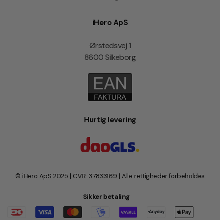
iHero ApS
Ørstedsvej 1
8600 Silkeborg
Hurtig levering
© iHero ApS 2025 | CVR: 37833169 | Alle rettigheder forbeholdes
Sikker betaling