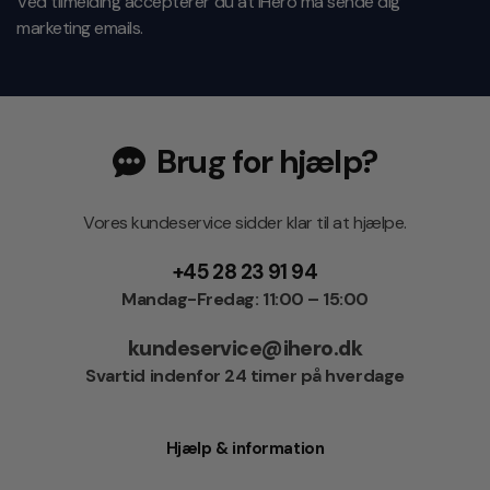
Ved tilmelding accepterer du at iHero må sende dig
marketing emails.
Brug for hjælp?
Vores kundeservice sidder klar til at hjælpe.
+45 28 23 91 94
Mandag-Fredag: 11:00 – 15:00
kundeservice@ihero.dk
Svartid indenfor 24 timer på hverdage
Hjælp & information