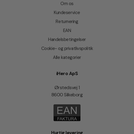
Om os
Kundeservice
Returnering
EAN
Handelsbetingelser
Cookie- og privatlivspolitik
Alle kategorier
iHero ApS
Ørstedsvej 1
8600 Silkeborg
Hurtig levering