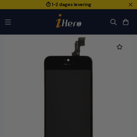
⏱️ 1-2 dages levering