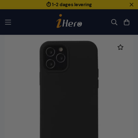
⏱️ 1-2 dages levering