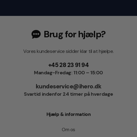
Brug for hjælp?
Vores kundeservice sidder klar til at hjælpe.
+45 28 23 91 94
Mandag-Fredag: 11:00 – 15:00
kundeservice@ihero.dk
Svartid indenfor 24 timer på hverdage
Hjælp & information
Om os