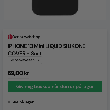
Dansk webshop
IPHONE 13 Mini LIQUID SILIKONE
COVER - Sort
Se beskrivelsen
69,00 kr
Normalpris
Giv mig besked når den er på lager
Ikke på lager