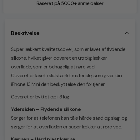
Baseret på 5000+ anmeldelser
Beskrivelse
Super lækkert kvalitetscover, som er lavet af flydende
silikone, hvilket giver coveret en utrolig lækker
overflade, som er behagelig at røre ved
Coveret er lavet i slidstærkt materiale, som giver din
iPhone 13 Mini den beskyttelse den fortjener.
Coveret er byttet op i 3 lag:
Ydersiden – Flydende silikone
Sørger for at telefonen kan tåle hårde stød og slag, og
sørger for at overfladen er super lækker at røre ved.
Kærnen – Hård plast kærne