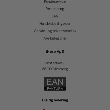
Kundeservice
Returnering
EAN
Handelsbetingelser
Cookie- og privatlivspolitik
Alle kategorier
iHero ApS
Ørstedsvej 1
8600 Silkeborg
Hurtig levering