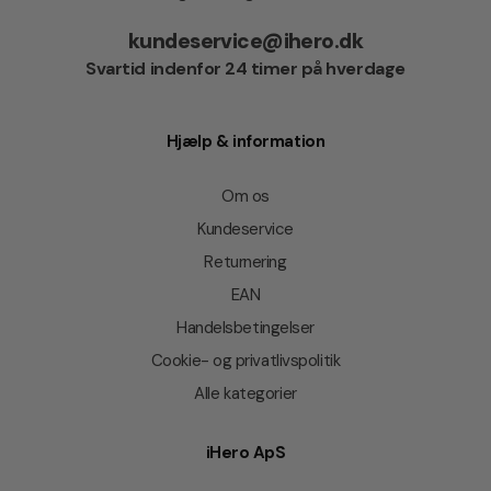
kundeservice@ihero.dk
Svartid indenfor 24 timer på hverdage
Hjælp & information
Om os
Kundeservice
Returnering
EAN
Handelsbetingelser
Cookie- og privatlivspolitik
Alle kategorier
iHero ApS