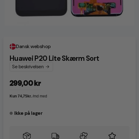
Dansk webshop
Huawei P20 Lite Skærm Sort
Se beskrivelsen
299,00 kr
Normalpris
Ikke på lager