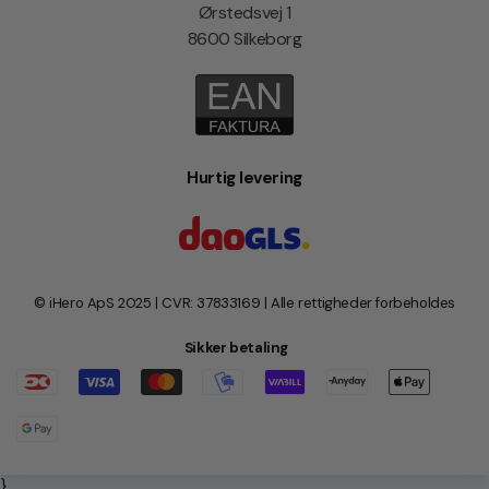
Ørstedsvej 1
8600 Silkeborg
Hurtig levering
© iHero ApS 2025 | CVR: 37833169 | Alle rettigheder forbeholdes
Sikker betaling
}