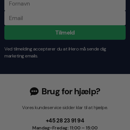
Tilmeld
Ved tilmelding accepterer du at iHero må sende dig
marketing emails.
Brug for hjælp?
Vores kundeservice sidder klar til at hjælpe.
+45 28 23 91 94
Mandag-Fredag: 11:00 – 15:00