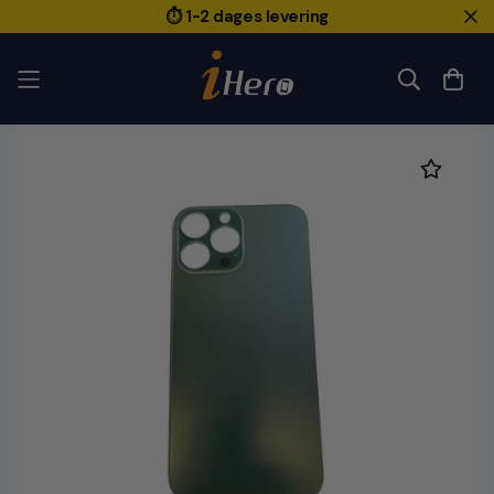
⏱️ 1-2 dages levering