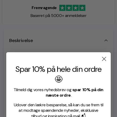
Fremragende
Baseret på 5000+ anmeldelser
Beskrivelse
Hvis din bagside er gået i stykker på din iPhone 13 Pro
Max , så er denne vare lige det du mangler.
Spar 10% på hele din ordre
Vi kan anbefale at benytte vores B7000 lim som du
🤩
kan bestille
HER
Tilmeld dig vores nyhedsbrev og
spar 10% på din
næste ordre
.
Udover den lækre besparelse, så kan du se frem til
Levering & retur
at modtage spændende nyheder, eksklusive
tilbud og inspiration på mail 📬