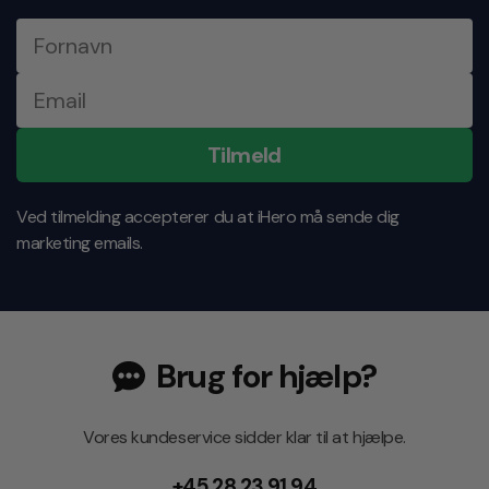
Tilmeld
Ved tilmelding accepterer du at iHero må sende dig
marketing emails.
Brug for hjælp?
Vores kundeservice sidder klar til at hjælpe.
+45 28 23 91 94