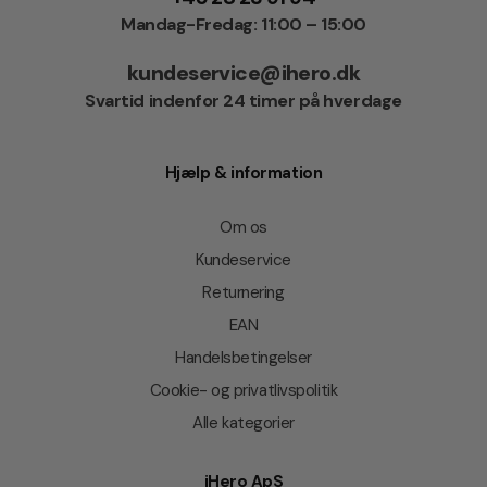
Mandag-Fredag: 11:00 – 15:00
kundeservice@ihero.dk
Svartid indenfor 24 timer på hverdage
Hjælp & information
Om os
Kundeservice
Returnering
EAN
Handelsbetingelser
Cookie- og privatlivspolitik
Alle kategorier
iHero ApS