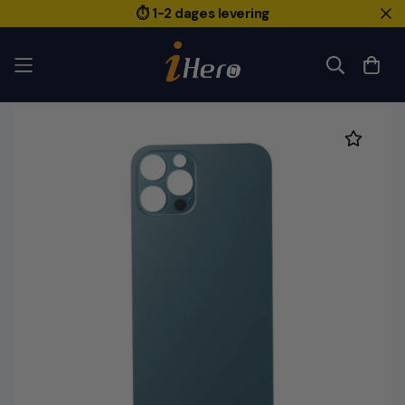
⏱️ 1-2 dages levering