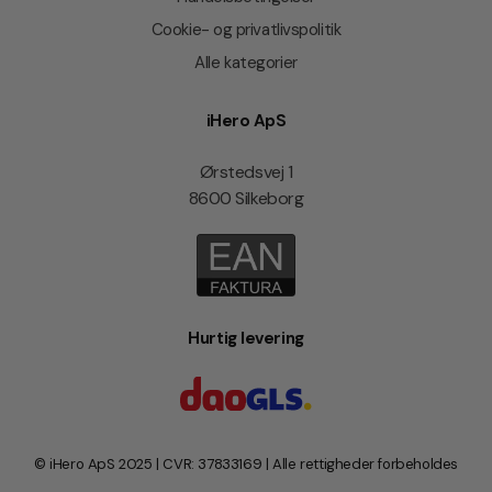
Cookie- og privatlivspolitik
Alle kategorier
iHero ApS
Ørstedsvej 1
8600 Silkeborg
Hurtig levering
© iHero ApS 2025 | CVR: 37833169 | Alle rettigheder forbeholdes