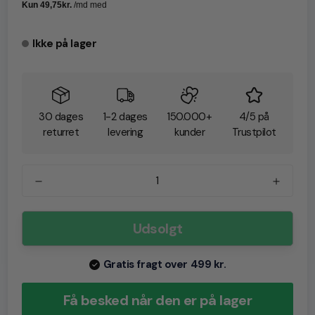
Ikke på lager
30 dages
1-2 dages
150.000+
4/5 på
returret
levering
kunder
Trustpilot
Udsolgt
Gratis fragt over 499 kr.
Få besked når den er på lager