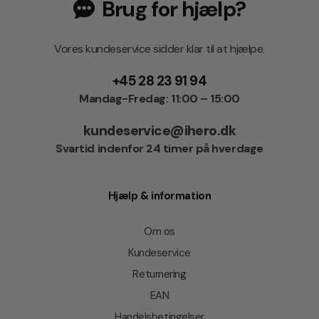
Brug for hjælp?
Vores kundeservice sidder klar til at hjælpe.
+45 28 23 91 94
Mandag-Fredag: 11:00 – 15:00
kundeservice@ihero.dk
Svartid indenfor 24 timer på hverdage
Hjælp & information
Om os
Kundeservice
Returnering
EAN
Handelsbetingelser