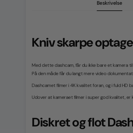
Beskrivelse
Kniv skarpe optage
Med dette dashcam, får du ikke bare et kamera til
På den måde får du langt mere video dokumentatio
Dashcamet filmer i 4K kvalitet foran, og i fuld HD 
Udover at kameraet filmer i super god kvalitet, 
Diskret og flot Da