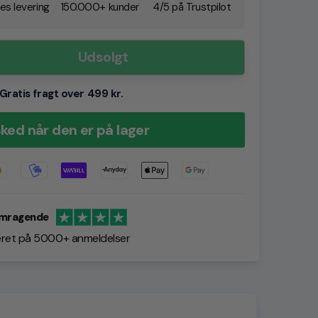
es levering
150.000+ kunder
4/5 på Trustpilot
Udsolgt
Gratis fragt over 499 kr.
ked når den er på lager
mragende
ret på 5000+ anmeldelser