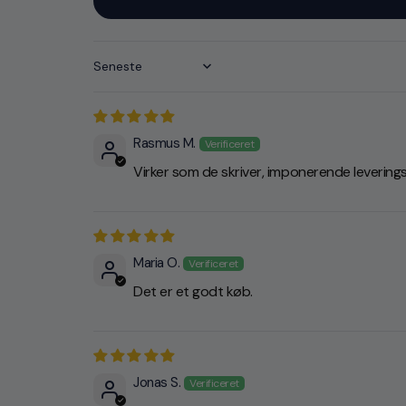
Sort by
Rasmus M.
Virker som de skriver, imponerende leverings
Maria O.
Det er et godt køb.
Jonas S.