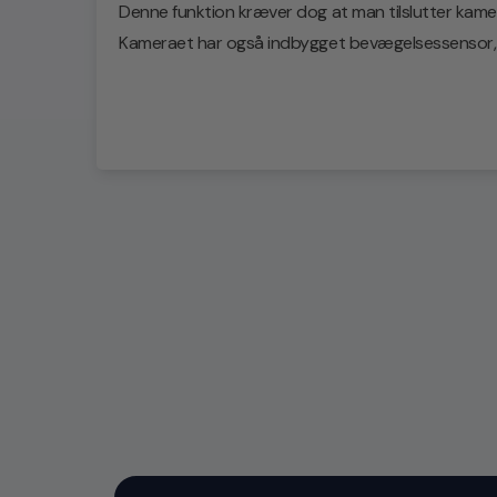
Denne funktion kræver dog at man tilslutter kamerae
Kameraet har også indbygget bevægelsessensor, so