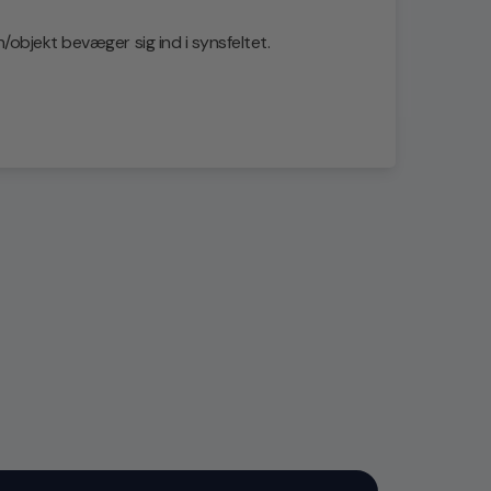
bjekt bevæger sig ind i synsfeltet.