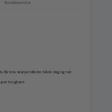
Kundeservice
du får kniv skarpe billeder både dag og nat.
super brugbare.